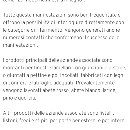
tema "La moderna finestra in legno".
Tutte queste manifestazioni sono ben frequentate e
offrono la possibilità di interloquire direttamente con
le categorie di riferimento. Vengono generati anche
numerosi contatti che confermano il successo delle
manifestazioni.
I prodotti principali delle aziende associate sono
montanti per finestre lamellari con giunzioni a pettine,
o giuntati a pettine e poi incollati, fabbricati con legni
di conifera e latifoglie adeguati. Prevalentemente
vengono lavorati abete rosso, abete bianco, larice,
pino e quercia.
Altri prodotti delle aziende associate sono listelli,
listoni, fregi e stipiti per porte per esterni e per interni.