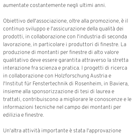
aumentate costantemente negli ultimi anni.
Obiettivo dell'associazione, oltre alla promozione, è il
continuo sviluppo e l'assicurazione della qualità dei
prodotti, in collaborazione con l'industria di seconda
lavorazione, in particolare i produttori di finestre. La
produzione di montanti per finestre di alto valore
qualitativo deve essere garantita attraverso la stretta
interazione fra scienza e pratica. I progetti di ricerca
in collaborazione con Holzforschung Austria e
l'Institut für Fenstertechnik di Rosenheim, in Baviera,
insieme alla sponsorizzazione di tesi di laurea e
trattati, contribuiscono a migliorare le conoscenze e le
informazioni tecniche nel campo dei montanti per
edilizia e finestre.
Un'altra attività importante è stata l'approvazione