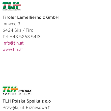
Tiroler Lamellierholz GmbH
Innweg 3
6424 Silz / Tirol
Tel: +43 5263 5413
info@tlh.at
www.tlh.at
TLH Polska Spolka z o.o
Przyłęki, ul. Biznesowa 11