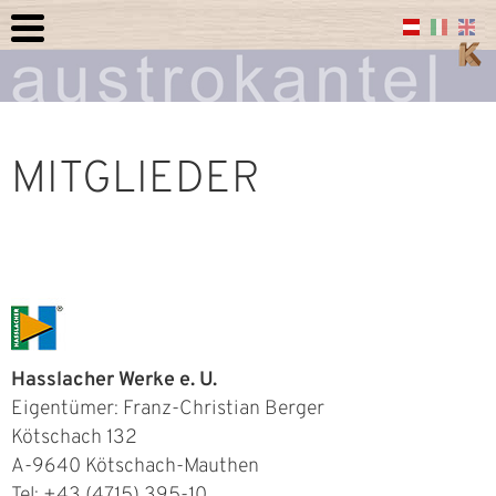
MITGLIEDER
Hasslacher Werke e. U.
Eigentümer: Franz-Christian Berger
Kötschach 132
A-9640 Kötschach-Mauthen
Tel: +43 (4715) 395-10